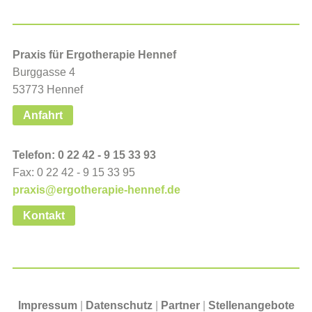
Praxis für Ergotherapie Hennef
Burggasse 4
53773 Hennef
Anfahrt
Telefon: 0 22 42 - 9 15 33 93
Fax: 0 22 42 - 9 15 33 95
praxis@ergotherapie-hennef.de
Kontakt
Impressum
|
Datenschutz
|
Partner
|
Stellenangebote